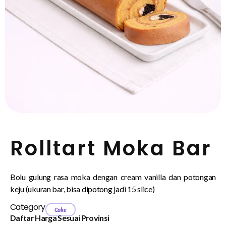
Rolltart Moka Bar
Bolu gulung rasa moka dengan cream vanilla dan potongan
keju (ukuran bar, bisa dipotong jadi 15 slice)
Category
Cake
Daftar Harga Sesuai Provinsi