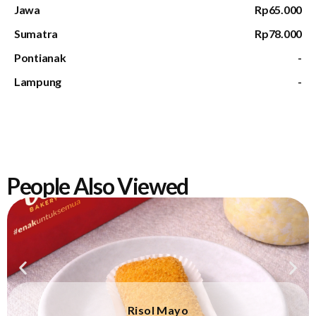
Jawa
Rp65.000
Sumatra
Rp78.000
Pontianak
-
Lampung
-
People Also Viewed
Risol Mayo