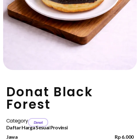
Donat Black
Forest
Category
Donat
Daftar Harga Sesuai Provinsi
Jawa
Rp 6.000