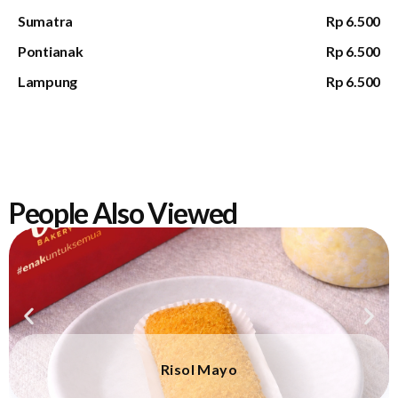
Sumatra
Rp 6.500
Pontianak
Rp 6.500
Lampung
Rp 6.500
People Also Viewed
Risol Mayo