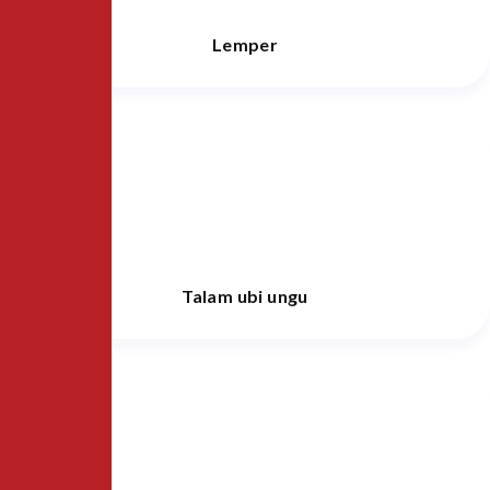
Lemper
Talam ubi ungu