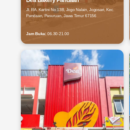
Dea Bakery Pandaan
Jl. RA. Kartini No.13B, Jogo Nalain, Jogosari, Kec.
Pandaan, Pasuruan, Jawa Timur 67156
Jam Buka:
06.30-21.00