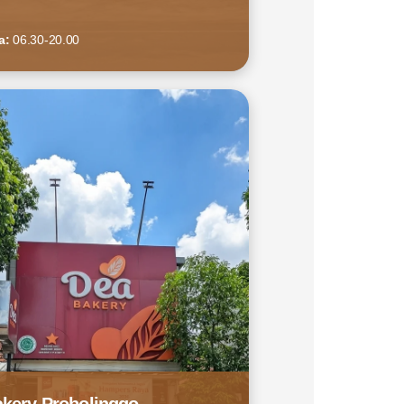
a:
06.30-20.00