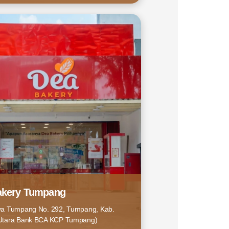
akery Tumpang
ya Tumpang No. 292, Tumpang, Kab.
Utara Bank BCA KCP Tumpang)