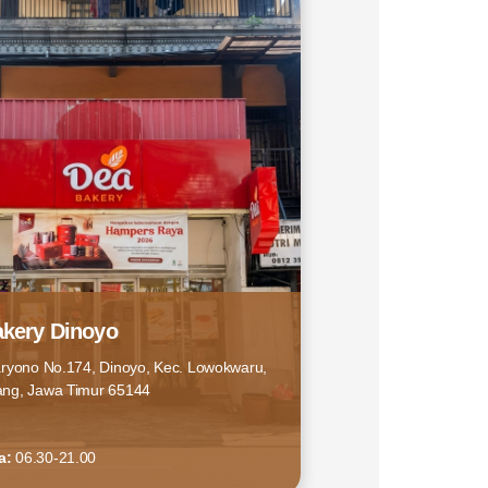
kery Dinoyo
aryono No.174, Dinoyo, Kec. Lowokwaru,
ang, Jawa Timur 65144
a:
06.30-21.00