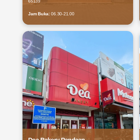
65139
Jam Buka:
06.30-21.00