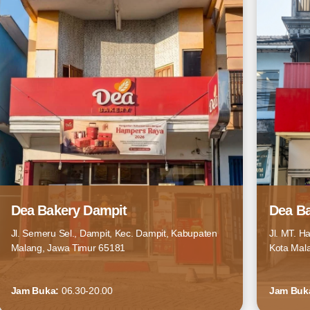
Dea Bakery Dampit
Dea Ba
Jl. Semeru Sel., Dampit, Kec. Dampit, Kabupaten
Jl. MT. H
Malang, Jawa Timur 65181
Kota Mal
Jam Buka:
06.30-20.00
Jam Buk