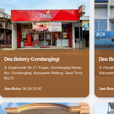
Dea Bakery Gondanglegi
Dea Ba
Jl. Gajahmada No.17, Krajan, Gondanglegi Wetan,
Jl. Pangl
Kec. Gondanglegi, Kabupaten Malang, Jawa Timur
Kabupate
65174
Jam Buka:
06.30-20.00
Jam Buk