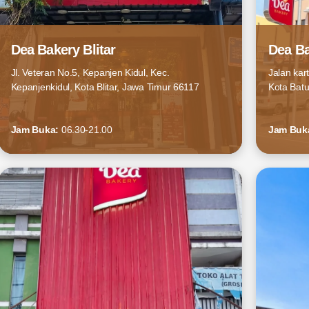
Dea Bakery Blitar
Dea Ba
Jl. Veteran No.5, Kepanjen Kidul, Kec.
Jalan kart
Kepanjenkidul, Kota Blitar, Jawa Timur 66117
Kota Bat
Jam Buka:
06.30-21.00
Jam Buk