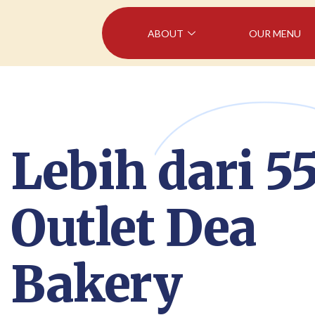
ABOUT
OUR MENU
Lebih dari 5
Outlet Dea
Bakery