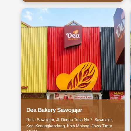
Dea Bakery Sawojajar
Ruko Sawojajar, Jl. Danau Toba No.7, Sawojajar,
Kec. Kedungkandang, Kota Malang, Jawa Timur