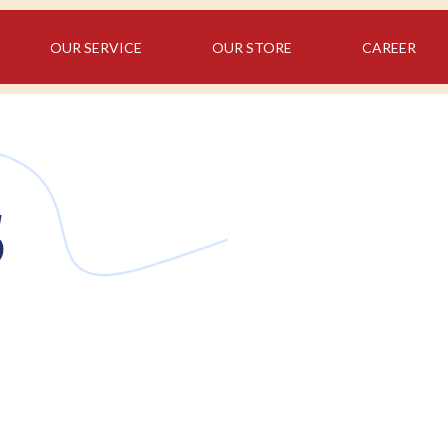
OUR SERVICE
OUR STORE
CAREER
5