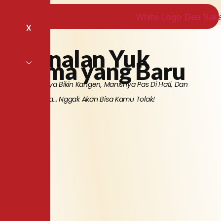
X
Kenalan Yuk
Sama yang Baru
Lembutnya Bikin Kangen, Manisnya Pas Di Hati, Dan
Wanginya… Nggak Akan Bisa Kamu Tolak!