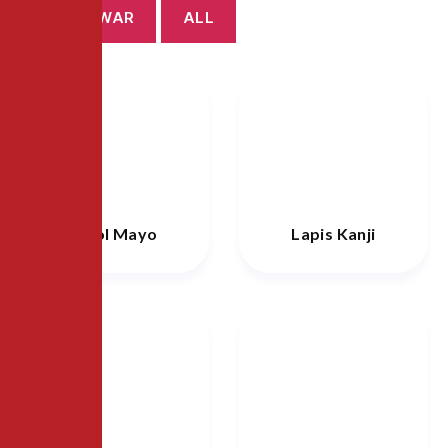
ROTI TAWAR
ALL
Risol Mayo
Lapis Kanji