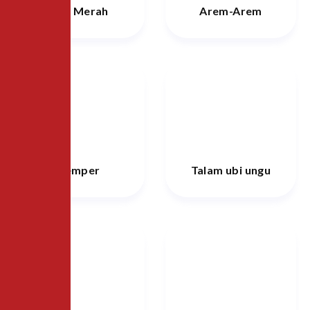
Kue Merah
Arem-Arem
Lemper
Talam ubi ungu