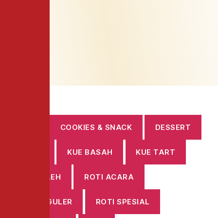
CAKE
COOKIES & SNACK
DESSERT
DONAT
KUE BASAH
KUE TART
OLEH-OLEH
ROTI ACARA
ROTI REGULER
ROTI SPESIAL