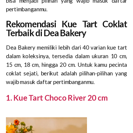
bisa menjadi pilihan yang wajib masuk daftar
pertimbanganmu.
Rekomendasi Kue Tart Coklat
Terbaik di Dea Bakery
Dea Bakery memiliki lebih dari 40 varian kue tart
dalam koleksinya, tersedia dalam ukuran 10 cm,
15 cm, 18 cm, hingga 20 cm. Untuk kamu pecinta
coklat sejati, berikut adalah pilihan-pilihan yang
wajib masuk daftar pertimbanganmu.
1. Kue Tart Choco River 20 cm