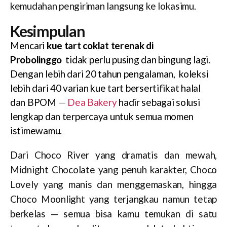
kemudahan pengiriman langsung ke lokasimu.
Kesimpulan
Mencari
kue tart coklat terenak di
Probolinggo
tidak perlu pusing dan bingung lagi.
Dengan lebih dari 20 tahun pengalaman, koleksi
lebih dari 40 varian kue tart bersertifikat halal
dan BPOM
—
Dea Bakery
hadir sebagai solusi
lengkap dan terpercaya untuk semua momen
istimewamu.
Dari Choco River yang dramatis dan mewah,
Midnight Chocolate yang penuh karakter, Choco
Lovely yang manis dan menggemaskan, hingga
Choco Moonlight yang terjangkau namun tetap
berkelas — semua bisa kamu temukan di satu