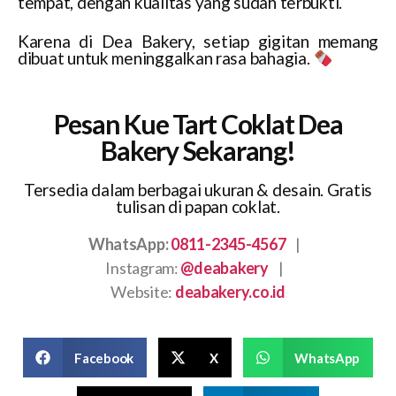
tempat, dengan kualitas yang sudah terbukti.
Karena di Dea Bakery, setiap gigitan memang
dibuat untuk meninggalkan rasa bahagia.
Pesan Kue Tart Coklat Dea
Bakery Sekarang!
Tersedia dalam berbagai ukuran & desain. Gratis
tulisan di papan coklat.
WhatsApp:
0811-2345-4567
|
Instagram:
@deabakery
|
Website:
deabakery.co.id
Facebook
X
WhatsApp