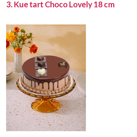
3. Kue tart Choco Lovely 18 cm