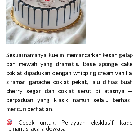
Sesuai namanya, kue ini memancarkan kesan gelap
dan mewah yang dramatis. Base sponge cake
coklat dipadukan dengan whipping cream vanilla,
siraman ganache coklat pekat, lalu dihias buah
cherry segar dan coklat serut di atasnya —
perpaduan yang klasik namun selalu berhasil
mencuri perhatian.
Cocok untuk: Perayaan eksklusif, kado
romantis, acara dewasa