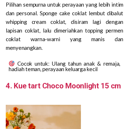
Pilihan sempurna untuk perayaan yang lebih intim
dan personal. Sponge cake coklat lembut dibalut
whipping cream coklat, disiram lagi dengan
lapisan coklat, lalu dimeriahkan topping permen
coklat warna-warni yang manis dan
menyenangkan.
Cocok untuk: Ulang tahun anak & remaja,
hadiah teman, perayaan keluarga kecil
4. Kue tart Choco Moonlight 15 cm