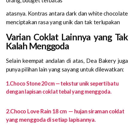
orang, budget terbatas
atasnya. Kontras antara dark dan white chocolate
menciptakan rasa yang unik dan tak terlupakan
Varian Coklat Lainnya yang Tak
Kalah Menggoda
Selain keempat andalan di atas, Dea Bakery juga
punya pilihan lain yang sayang untuk dilewatkan:
1.Choco Stone 20 cm — tekstur unik seperti batu
dengan lapisan coklat tebal yang menggoda.
2.Choco Love Rain 18 cm — hujan siraman coklat
yang menggoda di setiap lapisannya.