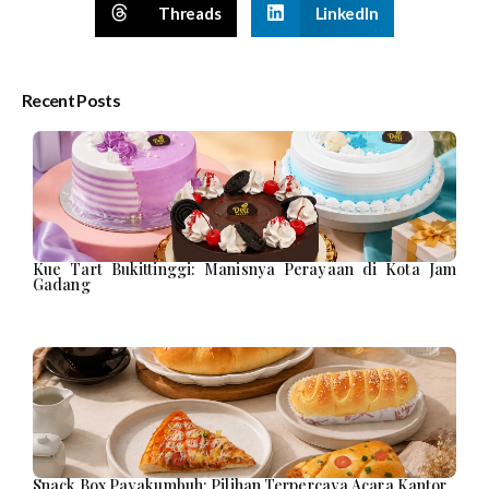
Threads
LinkedIn
Recent Posts
Kue Tart Bukittinggi: Manisnya Perayaan di Kota Jam
Gadang
Snack Box Payakumbuh: Pilihan Terpercaya Acara Kantor