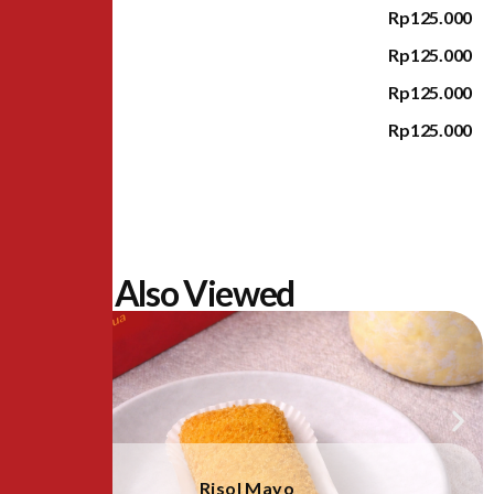
Jawa
Rp125.000
Sumatra
Rp125.000
Pontianak
Rp125.000
Lampung
Rp125.000
People Also Viewed
Risol Mayo