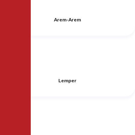
Arem-Arem
Lemper