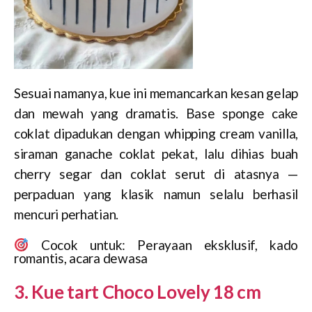
Sesuai namanya, kue ini memancarkan kesan gelap
dan mewah yang dramatis. Base sponge cake
coklat dipadukan dengan whipping cream vanilla,
siraman ganache coklat pekat, lalu dihias buah
cherry segar dan coklat serut di atasnya —
perpaduan yang klasik namun selalu berhasil
mencuri perhatian.
Cocok untuk: Perayaan eksklusif, kado
romantis, acara dewasa
3. Kue tart Choco Lovely 18 cm