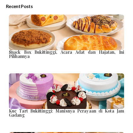
Recent Posts
Snack Box Bukittinggi, Acara Adat dan Hajatan, Ini
Pilihannya
Kue Tart Bukittinggi: Manisnya Perayaan di Kota Jam
Gadang