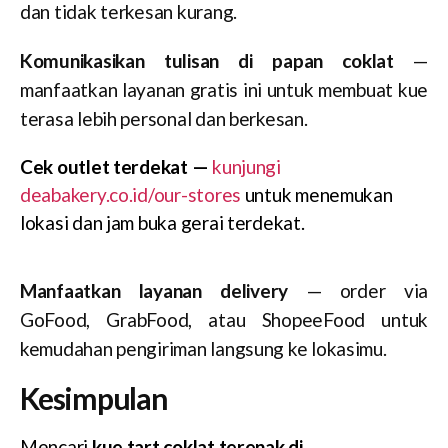
dan tidak terkesan kurang.
Komunikasikan tulisan di papan coklat
—
manfaatkan layanan gratis ini untuk membuat kue
terasa lebih personal dan berkesan.
Cek outlet terdekat —
kunjungi
deabakery.co.id/our-stores
untuk menemukan
lokasi dan jam buka gerai terdekat.
Manfaatkan layanan delivery
— order via
GoFood, GrabFood, atau ShopeeFood untuk
kemudahan pengiriman langsung ke lokasimu.
Kesimpulan
Mencari
kue tart coklat terenak di