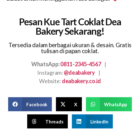
Pesan Kue Tart Coklat Dea
Bakery Sekarang!
Tersedia dalam berbagai ukuran & desain. Gratis
tulisan di papan coklat.
WhatsApp:
0811-2345-4567
|
Instagram:
@deabakery
|
Website:
deabakery.co.id
Facebook
X
WhatsApp
Threads
LinkedIn