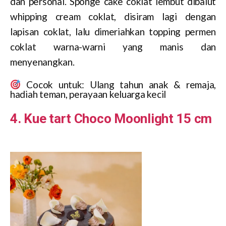
dan personal. Sponge cake coklat lembut dibalut
whipping cream coklat, disiram lagi dengan
lapisan coklat, lalu dimeriahkan topping permen
coklat warna-warni yang manis dan
menyenangkan.
Cocok untuk: Ulang tahun anak & remaja,
hadiah teman, perayaan keluarga kecil
4. Kue tart Choco Moonlight 15 cm