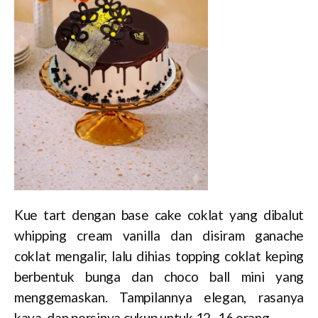
Kue tart dengan base cake coklat yang dibalut
whipping cream vanilla dan disiram ganache
coklat mengalir, lalu dihias topping coklat keping
berbentuk bunga dan choco ball mini yang
menggemaskan. Tampilannya elegan, rasanya
kaya, dan porsinya cukup untuk 12–16 orang.