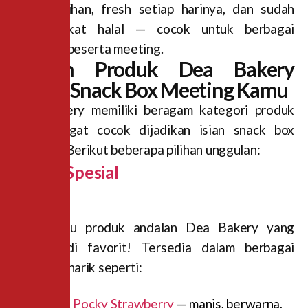
bahan pilihan, fresh setiap harinya, dan sudah
bersertifikat halal — cocok untuk berbagai
kalangan peserta meeting.
Pilihan Produk Dea Bakery
untuk Snack Box Meeting Kamu
Dea Bakery memiliki beragam kategori produk
yang sangat cocok dijadikan isian snack box
meeting. Berikut beberapa pilihan unggulan:
Donat Spesial
Salah satu produk andalan Dea Bakery yang
selalu jadi favorit! Tersedia dalam berbagai
varian menarik seperti:
Donat Pocky Strawberry
— manis, berwarna,