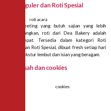
Roti Reguler
dan
Roti Spesial
Untuk meeting yang butuh sajian yang lebih
mengenyangkan, roti dari Dea Bakery adalah
pilihan tepat. Tersedia dalam kategori Roti
Reguler dan Roti Spesial, dibuat fresh setiap hari
dengan tekstur lembut dan isian yang beragam.
Kue Basah dan
cookies