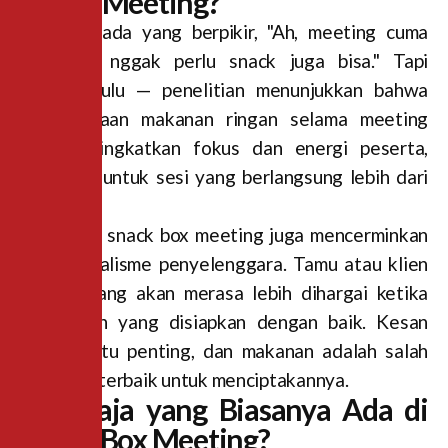
untuk Meeting?
Mungkin ada yang berpikir, "Ah, meeting cuma
sebentar, nggak perlu snack juga bisa." Tapi
tunggu dulu — penelitian menunjukkan bahwa
ketersediaan makanan ringan selama meeting
bisa meningkatkan fokus dan energi peserta,
terutama untuk sesi yang berlangsung lebih dari
satu jam.
Selain itu, snack box meeting juga mencerminkan
profesionalisme penyelenggara. Tamu atau klien
yang datang akan merasa lebih dihargai ketika
ada sajian yang disiapkan dengan baik. Kesan
pertama itu penting, dan makanan adalah salah
satu cara terbaik untuk menciptakannya.
Apa Saja yang Biasanya Ada di
Snack Box Meeting?