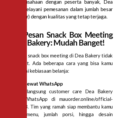
atau perusahaan dengan peserta banyak, Dea
Bakery melayani pemesanan dalam jumlah besar
(Big Order) dengan kualitas yang tetap terjaga.
Cara Pesan Snack Box Meeting
di Dea Bakery: Mudah Banget!
Memesan snack box meeting di Dea Bakery tidak
perlu ribet. Ada beberapa cara yang bisa kamu
pilih sesuai kebiasaan belanja:
1. Pesan Lewat WhatsApp
Hubungi langsung customer care Dea Bakery
melalui WhatsApp di mauorder.online/official-
website-3. Tim yang ramah siap membantu kamu
memilih menu, jumlah porsi, hingga desain