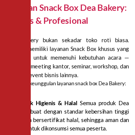
Layanan Snack Box Dea Bakery:
Praktis & Profesional
Dea Bakery bukan sekadar toko roti biasa.
Mereka memiliki layanan Snack Box khusus yang
dirancang untuk memenuhi kebutuhan acara —
termasuk meeting kantor, seminar, workshop, dan
berbagai event bisnis lainnya.
Beberapa keunggulan layanan snack box Dea Bakery:
✅ Produk Higienis & Halal
Semua produk Dea
Bakery dibuat dengan standar kebersihan tinggi
dan sudah bersertifikat halal, sehingga aman dan
nyaman untuk dikonsumsi semua peserta.