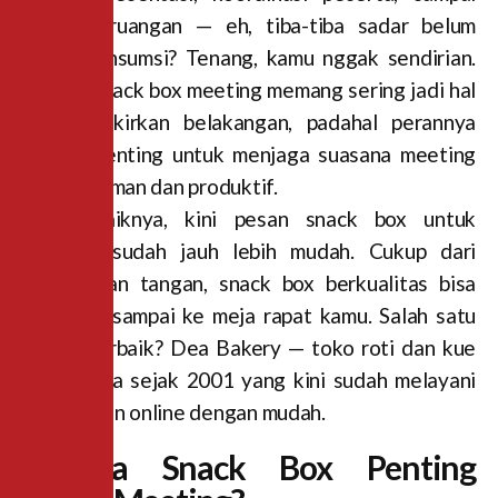
booking ruangan — eh, tiba-tiba sadar belum
pesan konsumsi? Tenang, kamu nggak sendirian.
Urusan snack box meeting memang sering jadi hal
yang dipikirkan belakangan, padahal perannya
sangat penting untuk menjaga suasana meeting
tetap nyaman dan produktif.
Kabar baiknya, kini pesan snack box untuk
meeting sudah jauh lebih mudah. Cukup dari
genggaman tangan, snack box berkualitas bisa
langsung sampai ke meja rapat kamu. Salah satu
pilihan terbaik? Dea Bakery — toko roti dan kue
terpercaya sejak 2001 yang kini sudah melayani
pemesanan online dengan mudah.
Kenapa Snack Box Penting