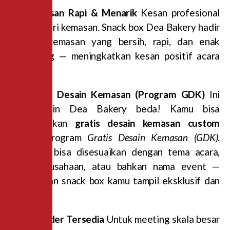
✅ Kemasan Rapi & Menarik
Kesan profesional
dimulai dari kemasan. Snack box Dea Bakery hadir
dengan kemasan yang bersih, rapi, dan enak
dipandang — meningkatkan kesan positif acara
kamu.
✅ Gratis Desain Kemasan (Program GDK)
Ini
yang bikin Dea Bakery beda! Kamu bisa
mendapatkan
gratis desain kemasan custom
melalui program
Gratis Desain Kemasan (GDK)
.
Kemasan bisa disesuaikan dengan tema acara,
logo perusahaan, atau bahkan nama event —
menjadikan snack box kamu tampil eksklusif dan
berkesan.
✅ Big Order Tersedia
Untuk meeting skala besar