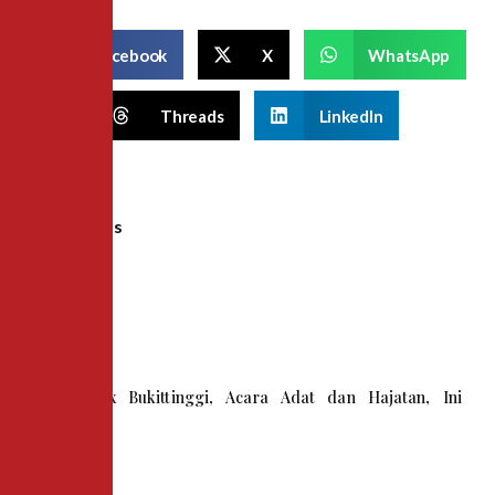
Facebook
X
WhatsApp
Threads
LinkedIn
Recent Posts
Snack Box Bukittinggi, Acara Adat dan Hajatan, Ini
Pilihannya