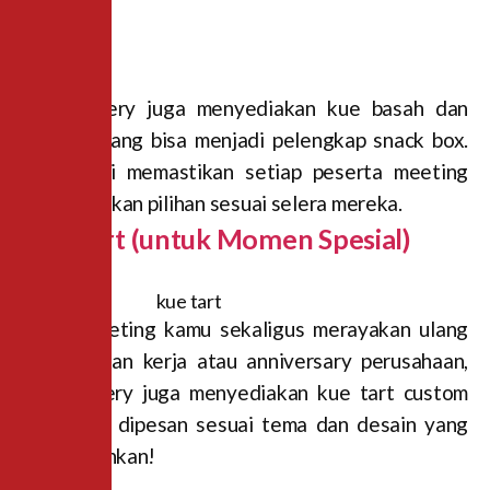
Dea Bakery juga menyediakan kue basah dan
cookies yang bisa menjadi pelengkap snack box.
Variasi ini memastikan setiap peserta meeting
mendapatkan pilihan sesuai selera mereka.
Kue Tart (untuk Momen Spesial)
Kalau meeting kamu sekaligus merayakan ulang
tahun rekan kerja atau anniversary perusahaan,
Dea Bakery juga menyediakan kue tart custom
yang bisa dipesan sesuai tema dan desain yang
kamu inginkan!