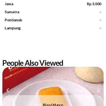
Jawa
Rp 3.000
Sumatra
-
Pontianak
-
Lampung
-
People Also Viewed
Risol Mayo