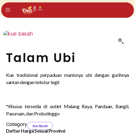
Talam Ubi
Kue tradisional perpaduan manisnya ubi dengan gurihnya
santan dengan tekstur legit
*Khusus tersedia di outlet Malang Raya, Pandaan, Bangil,
Pasuruan, dan Probolinggo
Category
Kue Basah
Daftar Harga Sesuai Provinsi