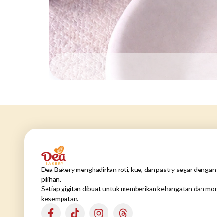
Dea Bakery menghadirkan roti, kue, dan pastry segar dengan 
pilihan.
Setiap gigitan dibuat untuk memberikan kehangatan dan mom
kesempatan.