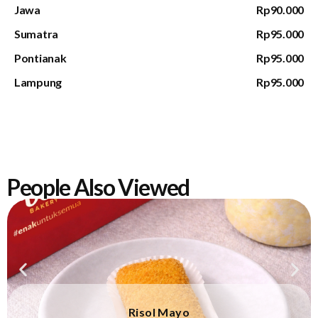
Jawa
Rp90.000
Sumatra
Rp95.000
Pontianak
Rp95.000
Lampung
Rp95.000
People Also Viewed
Risol Mayo