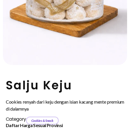
Salju Keju
Cookies renyah dari keju dengan isian kacang mente premium
di dalamnya
Category
Cookies & Snack
Daftar Harga Sesuai Provinsi