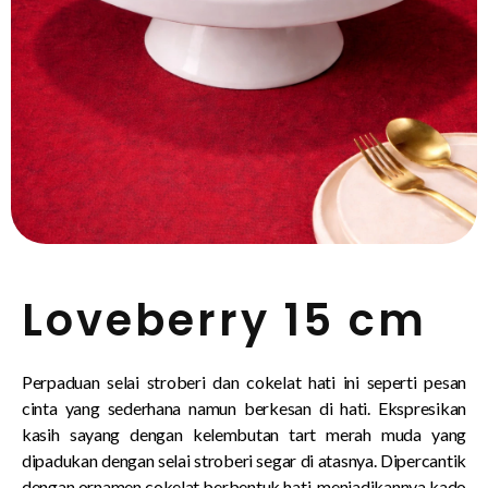
Loveberry 15 cm
Perpaduan selai stroberi dan cokelat hati ini seperti pesan
cinta yang sederhana namun berkesan di hati. Ekspresikan
kasih sayang dengan kelembutan tart merah muda yang
dipadukan dengan selai stroberi segar di atasnya. Dipercantik
dengan ornamen cokelat berbentuk hati, menjadikannya kado