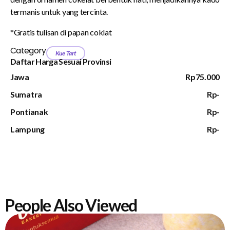
termanis untuk yang tercinta.
*Gratis tulisan di papan coklat
Category
Kue Tart
Daftar Harga Sesuai Provinsi
Jawa
Rp75.000
Sumatra
Rp-
Pontianak
Rp-
Lampung
Rp-
People Also Viewed