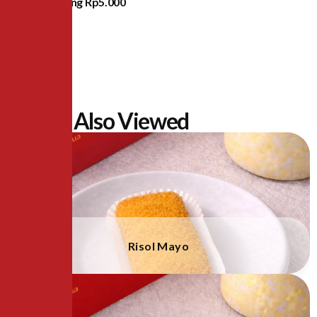
Lampung
Rp5.000
People Also Viewed
Risol Mayo