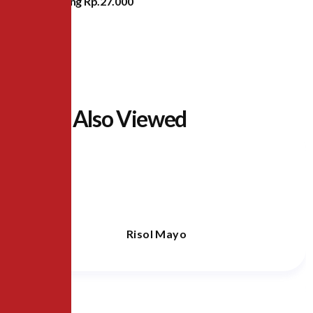
Lampung
Rp.27.000
People Also Viewed
Risol Mayo