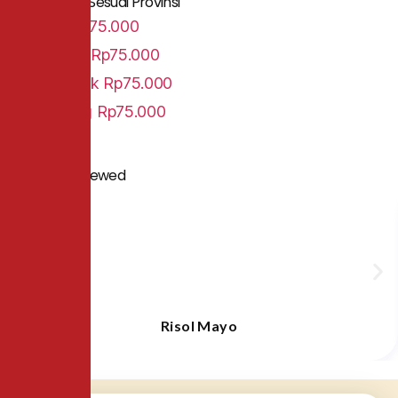
Daftar Harga Sesuai Provinsi
Jawa
Rp75.000
Sumatra
Rp75.000
Pontianak
Rp75.000
Lampung
Rp75.000
People Also Viewed
Risol Mayo