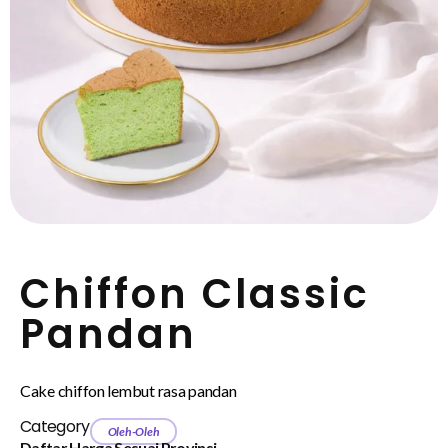
Chiffon Classic
Pandan
Cake chiffon lembut rasa pandan
Category
Oleh-Oleh
Daftar Harga Sesuai Provinsi