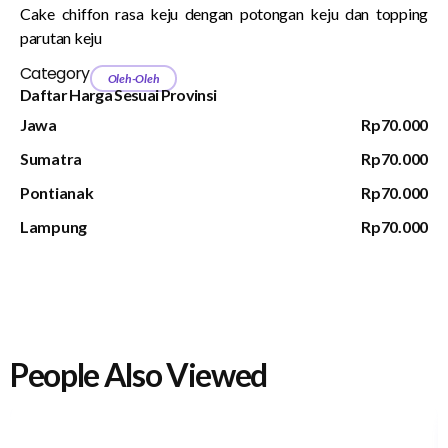
Cake chiffon rasa keju dengan potongan keju dan topping
parutan keju
Category
Oleh-Oleh
Daftar Harga Sesuai Provinsi
Jawa
Rp70.000
Sumatra
Rp70.000
Pontianak
Rp70.000
Lampung
Rp70.000
People Also Viewed