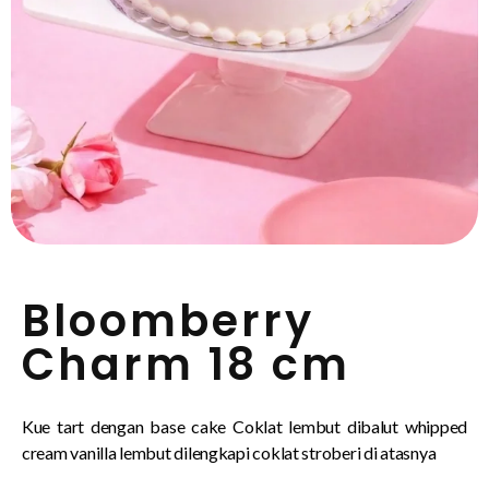
Bloomberry
Charm 18 cm
Kue tart dengan base cake Coklat lembut dibalut whipped
cream vanilla lembut dilengkapi coklat stroberi di atasnya