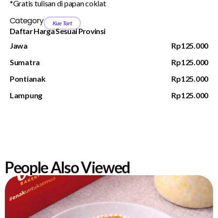
*Gratis tulisan di papan coklat
Category
Kue Tart
Daftar Harga Sesuai Provinsi
Jawa
Rp125.000
Sumatra
Rp125.000
Pontianak
Rp125.000
Lampung
Rp125.000
People Also Viewed