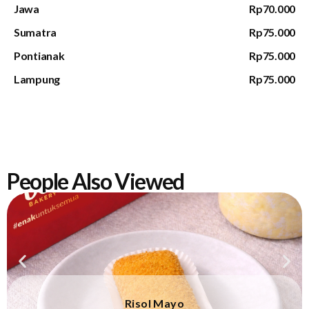
Jawa
Rp70.000
Sumatra
Rp75.000
Pontianak
Rp75.000
Lampung
Rp75.000
People Also Viewed
Risol Mayo