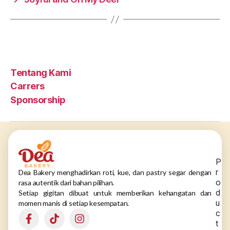
Tentang Kami
Carrers
Sponsorship
P
r
Dea Bakery menghadirkan roti, kue, dan pastry segar dengan
o
rasa autentik dari bahan pilihan.
d
Setiap gigitan dibuat untuk memberikan kehangatan dan
u
momen manis di setiap kesempatan.
c
t