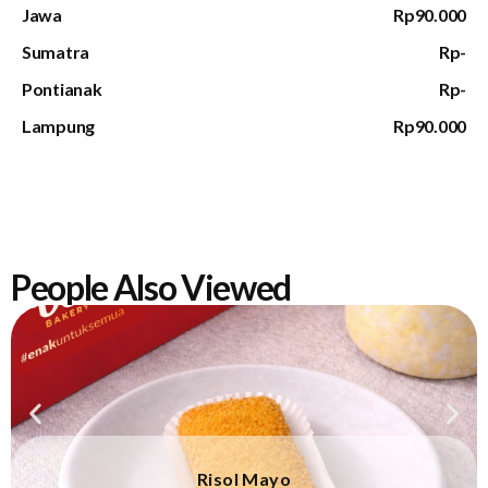
Jawa
Rp90.000
Sumatra
Rp-
Pontianak
Rp-
Lampung
Rp90.000
People Also Viewed
Risol Mayo