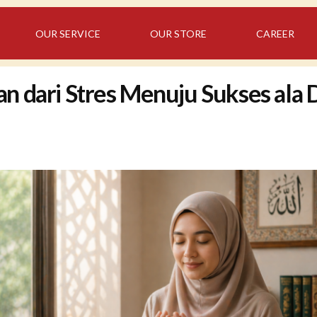
OUR SERVICE
OUR STORE
CAREER
an dari Stres Menuju Sukses a