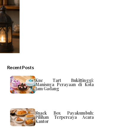
Recent Posts
Kue Tart Bukittinggi:
Manisnya Perayaan di Kota
Jam Gadang
Snack Box Payakumbuh:
Pilihan Terpercaya Acara
Kantor