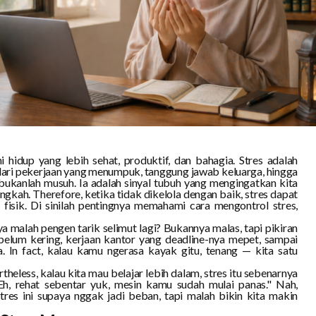
 hidup yang lebih sehat, produktif, dan bahagia. Stres adalah
 dari pekerjaan yang menumpuk, tanggung jawab keluarga, hingga
bukanlah musuh. Ia adalah sinyal tubuh yang mengingatkan kita
ngkah. Therefore, ketika tidak dikelola dengan baik, stres dapat
isik. Di sinilah pentingnya memahami cara mengontrol stres,
a malah pengen tarik selimut lagi? Bukannya malas, tapi pikiran
elum kering, kerjaan kantor yang deadline-nya mepet, sampai
 In fact, kalau kamu ngerasa kayak gitu, tenang — kita satu
theless, kalau kita mau belajar lebih dalam, stres itu sebenarnya
Eh, rehat sebentar yuk, mesin kamu sudah mulai panas." Nah,
tres ini supaya nggak jadi beban, tapi malah bikin kita makin