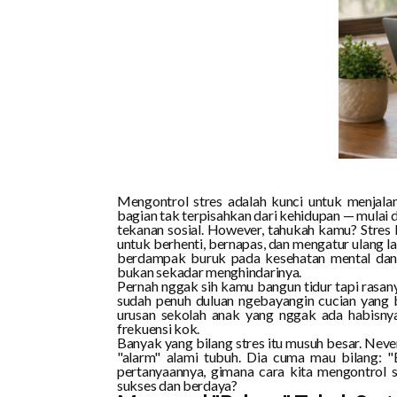
Mengontrol stres adalah kunci untuk menjalani
bagian tak terpisahkan dari kehidupan — mulai
tekanan sosial. However, tahukah kamu? Stres 
untuk berhenti, bernapas, dan mengatur ulang la
berdampak buruk pada kesehatan mental dan f
bukan sekadar menghindarinya.
Pernah nggak sih kamu bangun tidur tapi rasany
sudah penuh duluan ngebayangin cucian yang b
urusan sekolah anak yang nggak ada habisnya.
frekuensi kok.
Banyak yang bilang stres itu musuh besar. Never
"alarm" alami tubuh. Dia cuma mau bilang: "
pertanyaannya, gimana cara kita mengontrol s
sukses dan berdaya?