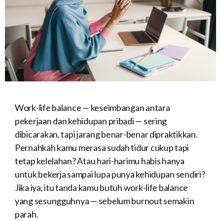
Work-life balance — keseimbangan antara
pekerjaan dan kehidupan pribadi — sering
dibicarakan, tapi jarang benar-benar dipraktikkan.
Pernahkah kamu merasa sudah tidur cukup tapi
tetap kelelahan? Atau hari-harimu habis hanya
untuk bekerja sampai lupa punya kehidupan sendiri?
Jika iya, itu tanda kamu butuh work-life balance
yang sesungguhnya — sebelum burnout semakin
parah.