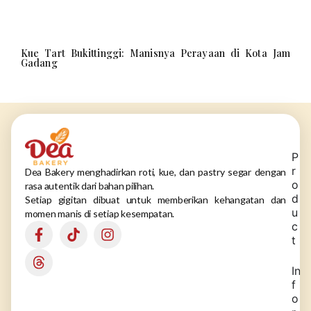
Kue Tart Bukittinggi: Manisnya Perayaan di Kota Jam
Gadang
P
r
Dea Bakery menghadirkan roti, kue, dan pastry segar dengan
o
rasa autentik dari bahan pilihan.
d
Setiap gigitan dibuat untuk memberikan kehangatan dan
u
momen manis di setiap kesempatan.
c
t
In
f
o