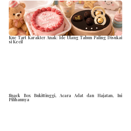
Kue Tart Karakter Anak: Ide Ulang Tahun Paling Disukai
si Kecil
Snack Box Bukittinggi, Acara Adat dan Hajatan, Ini
Pilihannya