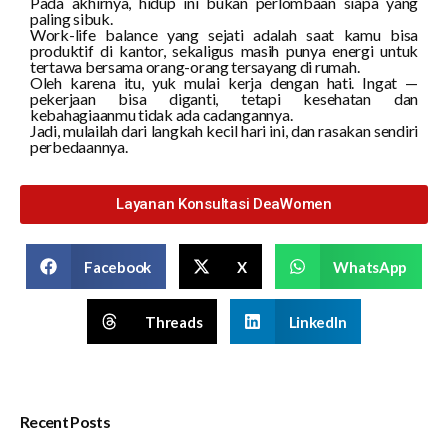
Pada akhirnya, hidup ini bukan perlombaan siapa yang
paling sibuk.
Work-life balance yang sejati adalah saat kamu bisa
produktif di kantor, sekaligus masih punya energi untuk
tertawa bersama orang-orang tersayang di rumah.
Oleh karena itu, yuk mulai kerja dengan hati. Ingat —
pekerjaan bisa diganti, tetapi kesehatan dan
kebahagiaanmu tidak ada cadangannya.
Jadi, mulailah dari langkah kecil hari ini, dan rasakan sendiri
perbedaannya.
Layanan Konsultasi DeaWomen
Facebook
X
WhatsApp
Threads
LinkedIn
Recent Posts