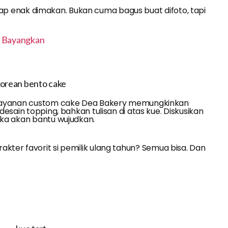
tap enak dimakan. Bukan cuma bagus buat difoto, tapi
u Bayangkan
Layanan custom cake Dea Bakery memungkinkan
sain topping, bahkan tulisan di atas kue. Diskusikan
ka akan bantu wujudkan.
arakter favorit si pemilik ulang tahun? Semua bisa. Dan
.