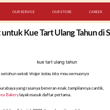
OUR SERVICE
OUR STORE
CAREER
t untuk Kue Tart Ulang Tahun di 
setahun sekali. Wajar kalau kita mau semuanya
Surabaya yang rasanya beneran enak, tampilannya cantik,
ea Bakery
layak masuk daftar pertama.