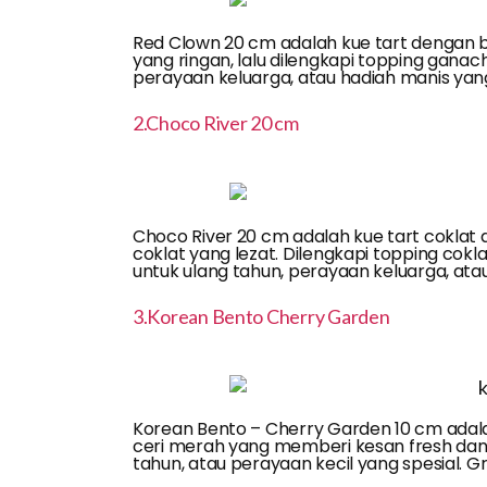
Red Clown 20 cm adalah kue tart dengan b
yang ringan, lalu dilengkapi topping gan
perayaan keluarga, atau hadiah manis yang s
2.Choco River 20 cm
Choco River 20 cm adalah kue tart coklat
coklat yang lezat. Dilengkapi topping cok
untuk ulang tahun, perayaan keluarga, atau 
3.Korean Bento Cherry Garden
Korean Bento – Cherry Garden 10 cm adal
ceri merah yang memberi kesan fresh dan 
tahun, atau perayaan kecil yang spesial. Gr