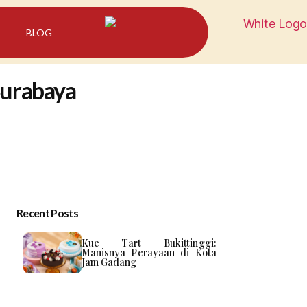
BLOG
Surabaya
Recent Posts
Kue Tart Bukittinggi:
Manisnya Perayaan di Kota
Jam Gadang