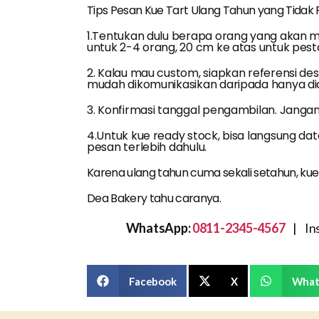
Tips Pesan Kue Tart Ulang Tahun yang Tidak 
1.Tentukan dulu berapa orang yang akan m
untuk 2-4 orang, 20 cm ke atas untuk pest
2. Kalau mau custom, siapkan referensi des
mudah dikomunikasikan daripada hanya did
3. Konfirmasi tanggal pengambilan. Janga
4.Untuk kue ready stock, bisa langsung da
pesan terlebih dahulu.
Karena ulang tahun cuma sekali setahun, kue
Dea Bakery tahu caranya.
WhatsApp:
0811-2345-4567
| Ins
Facebook
X
What