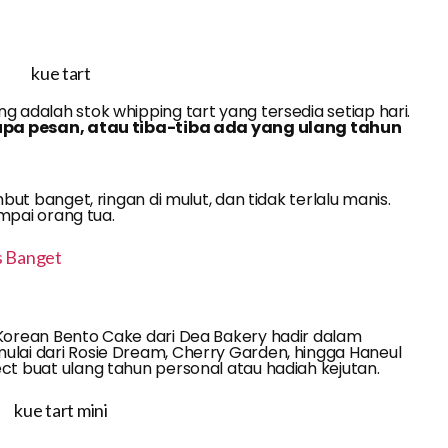
 adalah stok whipping tart yang tersedia setiap hari.
upa pesan, atau tiba-tiba ada yang ulang tahun
ut banget, ringan di mulut, dan tidak terlalu manis.
mpai orang tua.
s Banget
Korean Bento Cake dari Dea Bakery hadir dalam
lai dari Rosie Dream, Cherry Garden, hingga Haneul
ct buat ulang tahun personal atau hadiah kejutan.