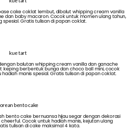
ase cake coklat lembut, dibalut whipping cream vanilla
ache dan baby macaron. Cocok untuk momen ulang tahun,
pesial. Gratis tulisan di papan coklat.
 dengan balutan whipping cream vanilla dan ganache
lat keping berbentuk bunga dan choco ball mini, cocok
hadiah manis spesial. Gratis tulisan di papan coklat.
ah bento cake bernuansa hijau segar dengan dekorasi
cheerful. Cocok untuk hadiah manis, kejutan ulang
atis tulisan di cake maksimal 4 kata.