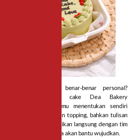
Mau kue yang benar-benar personal?
Layanan custom cake Dea Bakery
memungkinkan kamu menentukan sendiri
tema, warna, desain topping, bahkan tulisan
di atas kue. Diskusikan langsung dengan tim
mereka, dan mereka akan bantu wujudkan.