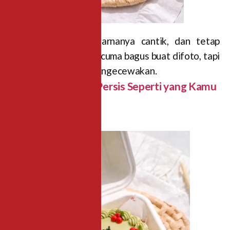
Desainnya detail, warnanya cantik, dan tetap
enak dimakan. Bukan cuma bagus buat difoto, tapi
rasanya juga tidak mengecewakan.
3. Custom Cake — Persis Seperti yang Kamu
Bayangkan