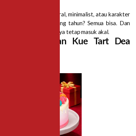
Mau tema galaxy, floral, minimalist, atau karakter
favorit si pemilik ulang tahun? Semua bisa. Dan
meski custom, harganya tetap masuk akal.
Produk Pilihan Kue Tart Dea
Bakery
1.Red Clown 20 cm