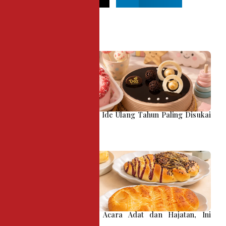
Recent Posts
Kue Tart Karakter Anak: Ide Ulang Tahun Paling Disukai
si Kecil
Snack Box Bukittinggi, Acara Adat dan Hajatan, Ini
Pilihannya