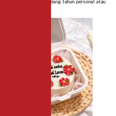
cm), perfect buat ulang tahun personal atau
hadiah kejutan.