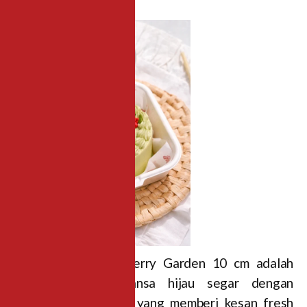
Korean Bento – Cherry Garden 10 cm adalah
bento cake bernuansa hijau segar dengan
dekorasi ceri merah yang memberi kesan fresh