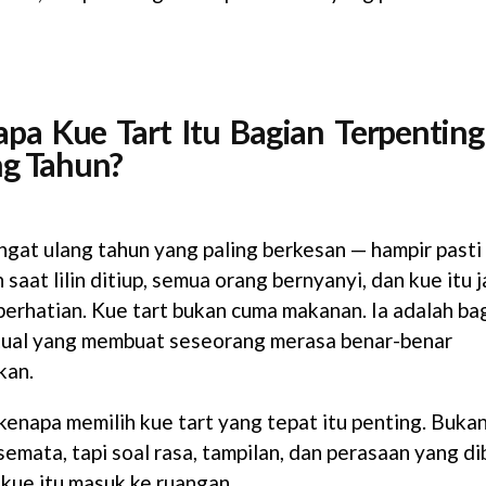
pa Kue Tart Itu Bagian Terpenting
ng Tahun?
ngat ulang tahun yang paling berkesan — hampir pasti
saat lilin ditiup, semua orang bernyanyi, dan kue itu j
perhatian. Kue tart bukan cuma makanan. Ia adalah ba
itual yang membuat seseorang merasa benar-benar
kan.
 kenapa memilih kue tart yang tepat itu penting. Bukan
semata, tapi soal rasa, tampilan, dan perasaan yang d
 kue itu masuk ke ruangan.