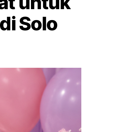
at untuk
di Solo