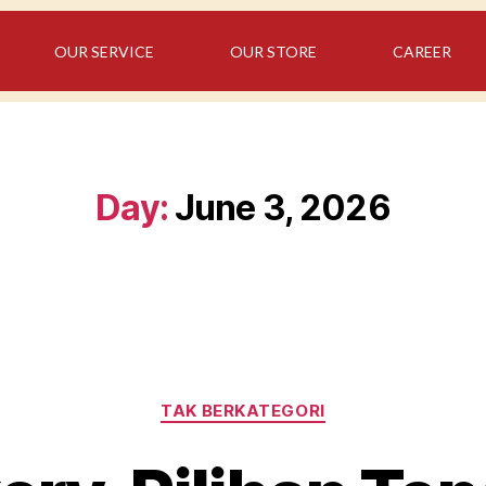
OUR SERVICE
OUR STORE
CAREER
Day:
June 3, 2026
TAK BERKATEGORI