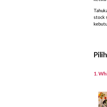
Tahuk
stock 
kebutu
Pili
1. Wh