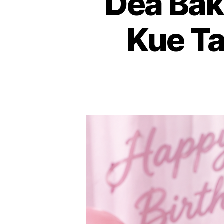
Dea Bak
Kue Ta