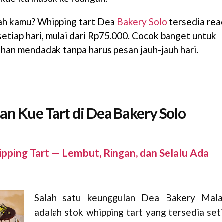
ah kamu? Whipping tart Dea
Bakery Solo
tersedia rea
setiap hari, mulai dari Rp75.000. Cocok banget untuk
han mendadak tanpa harus pesan jauh-jauh hari.
han Kue Tart di Dea Bakery Solo
ipping Tart — Lembut, Ringan, dan Selalu Ada
Salah satu keunggulan Dea Bakery Mal
adalah stok whipping tart yang tersedia set