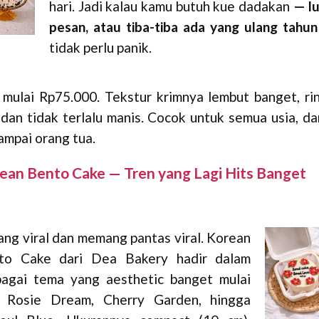
hari. Jadi kalau kamu butuh kue dadakan
— l
pesan, atau tiba-tiba ada yang ulang tahu
tidak perlu panik.
mulai Rp75.000. Tekstur krimnya lembut banget, ri
 dan tidak terlalu manis. Cocok untuk semua usia, da
sampai orang tua.
rean Bento Cake — Tren yang Lagi Hits Banget
ng viral dan memang pantas viral. Korean
to Cake dari Dea Bakery hadir dalam
bagai tema yang aesthetic banget mulai
i Rosie Dream, Cherry Garden, hingga