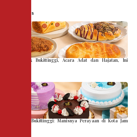
Recent Posts
Snack Box Bukittinggi, Acara Adat dan Hajatan, Ini
Pilihannya
Kue Tart Bukittinggi: Manisnya Perayaan di Kota Jam
Gadang