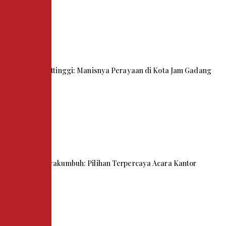
Kue Tart Bukittinggi: Manisnya Perayaan di Kota Jam Gadang
Snack Box Payakumbuh: Pilihan Terpercaya Acara Kantor