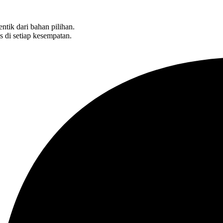
ntik dari bahan pilihan.
 di setiap kesempatan.