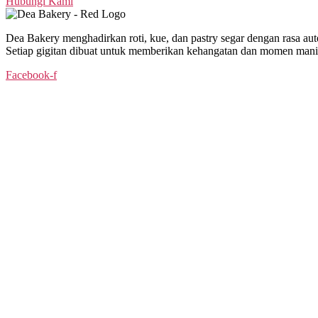
Hubungi Kami
Dea Bakery menghadirkan roti, kue, dan pastry segar dengan rasa aute
Setiap gigitan dibuat untuk memberikan kehangatan dan momen manis
Facebook-f