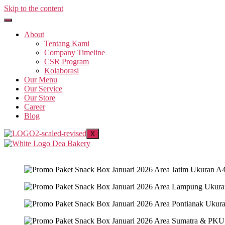
Skip to the content
About
Tentang Kami
Company Timeline
CSR Program
Kolaborasi
Our Menu
Our Service
Our Store
Career
Blog
X