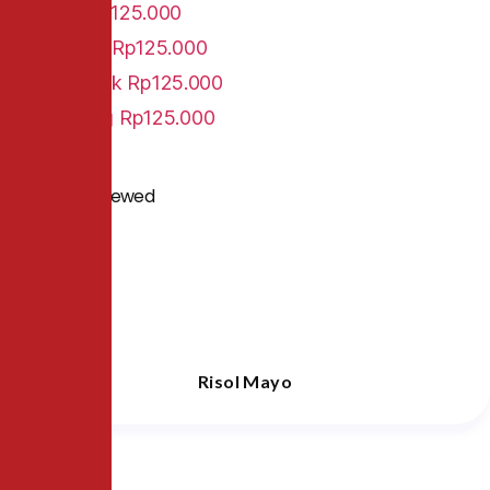
Jawa
Rp125.000
Sumatra
Rp125.000
Pontianak
Rp125.000
Lampung
Rp125.000
People Also Viewed
Risol Mayo