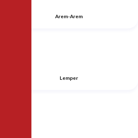
Arem-Arem
Lemper