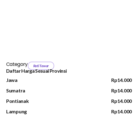
Category
Roti Tawar
Daftar Harga Sesuai Provinsi
Jawa
Rp14.000
Sumatra
Rp14.000
Pontianak
Rp14.000
Lampung
Rp14.000