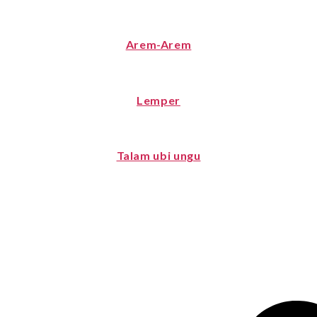
Arem-Arem
Lemper
Talam ubi ungu