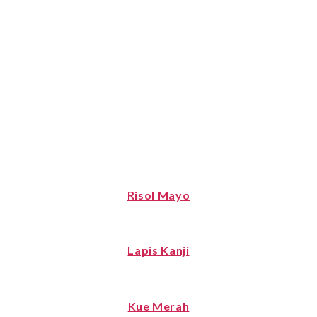
Risol Mayo
Lapis Kanji
Kue Merah