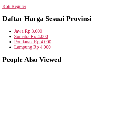
Roti Reguler
Daftar Harga Sesuai Provinsi
Jawa
Rp 3.000
Sumatra
Rp 4.000
Pontianak
Rp 4.000
Lampung
Rp 4.000
People Also Viewed