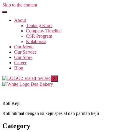
Skip to the content
About
Tentang Kami
Company Timeline
CSR Program
Kolaborasi
Our Menu
Our Service
Our Store
Career
Blog
X
Roti Keju
Roti nikmat dengan isi keju spesial dan parutan keju
Category