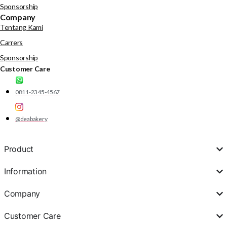
Sponsorship
Company
Tentang Kami
Carrers
Sponsorship
Customer Care
0811-2345-4567
@deabakery
Product
Information
Company
Customer Care