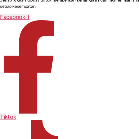
setiap kesempatan.
Facebook-f
Tiktok