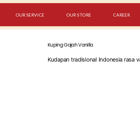
OUR SERVICE
OUR STORE
CAREER
Kuping Gajah Vanilla
Kudapan tradisional Indonesia rasa v