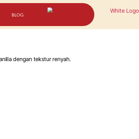
BLOG
anilla dengan tekstur renyah.