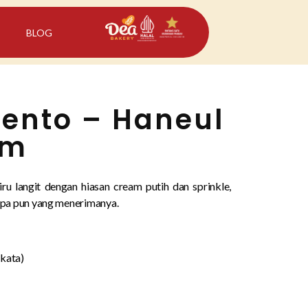
BLOG
ento – Haneul
cm
iru langit dengan hiasan cream putih dan sprinkle,
pa pun yang menerimanya.
 kata)