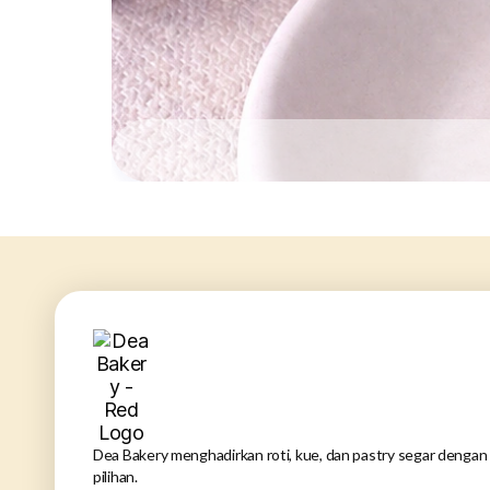
Dea Bakery menghadirkan roti, kue, dan pastry segar dengan 
pilihan.