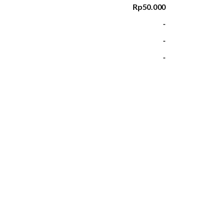
Rp50.000
-
-
-