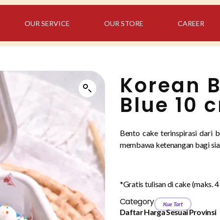
OUR SERVICE
OUR STORE
CAREER
Korean B
Blue 10 
Bento cake terinspirasi dari b
membawa ketenangan bagi sia
*Gratis tulisan di cake (maks. 4
Category
Kue Tart
Daftar Harga Sesuai Provinsi