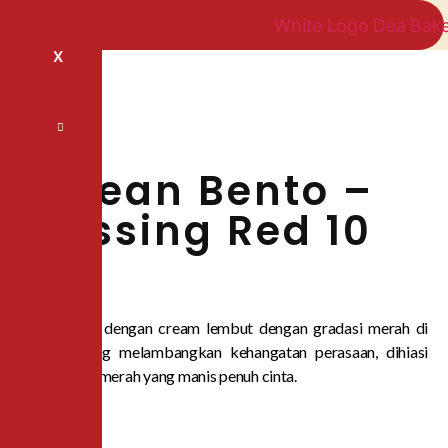
X
Korean Bento –
Blessing Red 10
cm
Bento cake dengan cream lembut dengan gradasi merah di
atasnya yang melambangkan kehangatan perasaan, dihiasi
aksesn love merah yang manis penuh cinta.