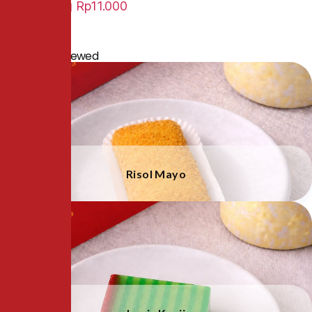
Lampung
Rp11.000
People Also Viewed
Risol Mayo