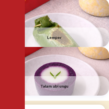
Lemper
Talam ubi ungu