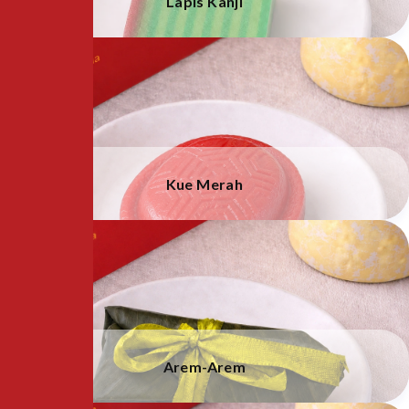
Lapis Kanji
Kue Merah
Arem-Arem