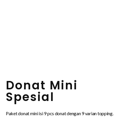
Donat Mini
Spesial
Paket donat mini isi 9 pcs donat dengan 9 varian topping.