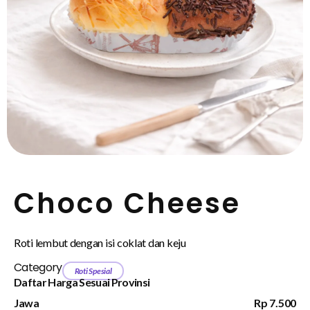
Choco Cheese
Roti lembut dengan isi coklat dan keju
Category
Roti Spesial
Daftar Harga Sesuai Provinsi
Jawa
Rp 7.500