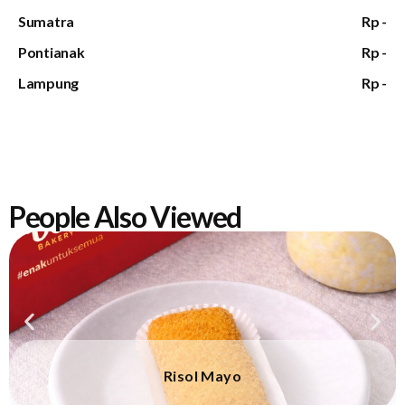
Sumatra
Rp -
Pontianak
Rp -
Lampung
Rp -
People Also Viewed
Risol Mayo