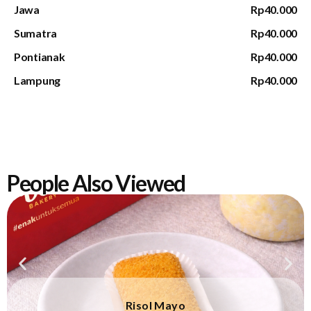
Jawa
Rp40.000
Sumatra
Rp40.000
Pontianak
Rp40.000
Lampung
Rp40.000
People Also Viewed
Risol Mayo