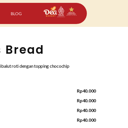
BLOG
s Bread
ibalut roti dengan topping chocochip
Rp40.000
Rp40.000
Rp40.000
Rp40.000