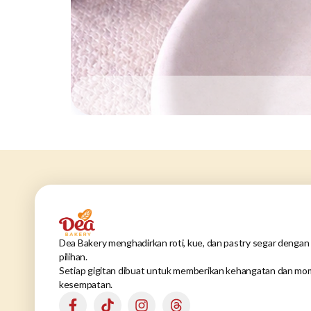
Dea Bakery menghadirkan roti, kue, dan pastry segar dengan 
pilihan.
Setiap gigitan dibuat untuk memberikan kehangatan dan mom
kesempatan.