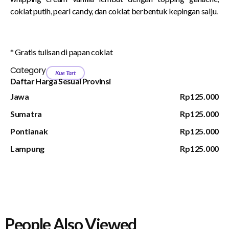
coklat putih, pearl candy, dan coklat berbentuk kepingan salju.
* Gratis tulisan di papan coklat
Category
Kue Tart
Daftar Harga Sesuai Provinsi
Jawa
Rp125.000
Sumatra
Rp125.000
Pontianak
Rp125.000
Lampung
Rp125.000
People Also Viewed