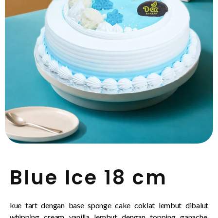
Blue Ice 18 cm
kue tart dengan base sponge cake coklat lembut dibalut
whipping cream vanilla lembut dengan topping ganache,