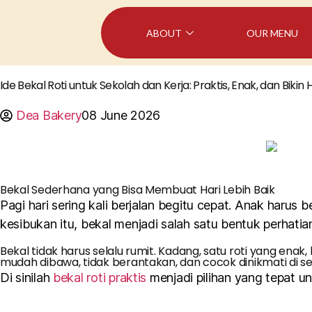
ABOUT
OUR MENU
Ide Bekal Roti untuk Sekolah dan Kerja: Praktis, Enak, dan Bikin
Dea Bakery
08 June 2026
Bekal Sederhana yang Bisa Membuat Hari Lebih Baik
Pagi hari sering kali berjalan begitu cepat. Anak harus
kesibukan itu, bekal menjadi salah satu bentuk perhati
Bekal tidak harus selalu rumit. Kadang, satu roti yang ena
mudah dibawa, tidak berantakan, dan cocok dinikmati di sel
Di sinilah
bekal roti praktis
menjadi pilihan yang tepat u