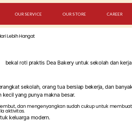
OUR SERVICE
OUR STORE
CAREER
 Hari Lebih Hangat
 berangkat sekolah, orang tua bersiap bekerja, dan banya
an kecil yang punya makna besar.
k, lembut, dan mengenyangkan sudah cukup untuk membuat har
a aktivitas.
ntuk keluarga modern.