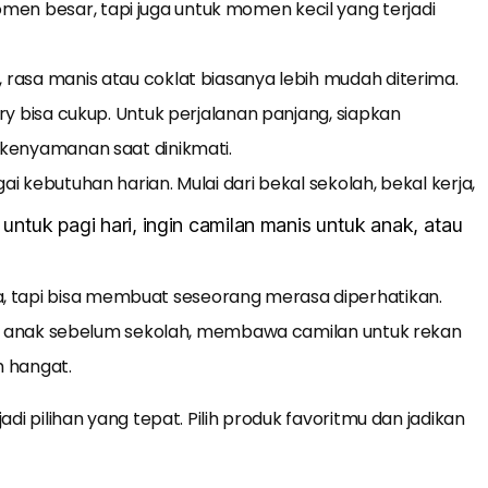
en besar, tapi juga untuk momen kecil yang terjadi
 rasa manis atau coklat biasanya lebih mudah diterima.
ry bisa cukup. Untuk perjalanan panjang, siapkan
l kenyamanan saat dinikmati.
 kebutuhan harian. Mulai dari bekal sekolah, bekal kerja,
ntuk pagi hari, ingin camilan manis untuk anak, atau
, tapi bisa membuat seseorang merasa diperhatikan.
ntuk anak sebelum sekolah, membawa camilan untuk rekan
h hangat.
di pilihan yang tepat. Pilih produk favoritmu dan jadikan