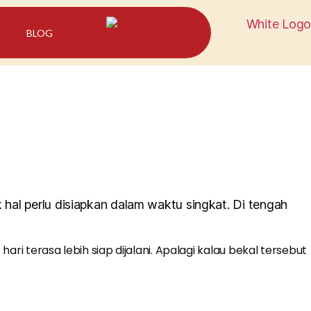
BLOG
k hal perlu disiapkan dalam waktu singkat. Di tengah
i terasa lebih siap dijalani. Apalagi kalau bekal tersebut