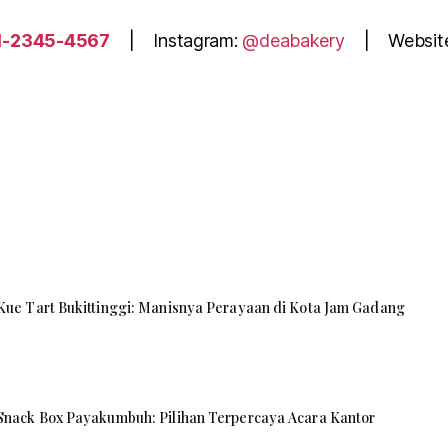
1-2345-4567
| Instagram:
@deabakery
| Websit
Kue Tart Bukittinggi: Manisnya Perayaan di Kota Jam Gadang
Snack Box Payakumbuh: Pilihan Terpercaya Acara Kantor