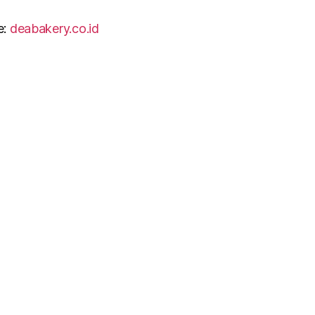
e:
deabakery.co.id