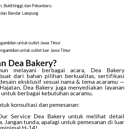
 Bukittinggi, dan Pekanbaru
k dan Bandar Lampung
ngambilan untuk outlet Jawa Timur
engambilan untuk outlet luar Jawa Timur
an Dea Bakery?
hun melayani berbagai acara, Dea Bakery
uat dari bahan pilihan berkualitas, sertifikasi
 desain eksklusif sesuai nama & tema acaramu —
 Hajatan, Dea Bakery juga menyediakan layanan
untuk berbagai kebutuhan acaramu.
tuk konsultasi dan pemesanan:
Our Service Dea Bakery untuk melihat detail
. Jangan tunda, apalagi untuk pemesanan di luar
 minimal H-14!