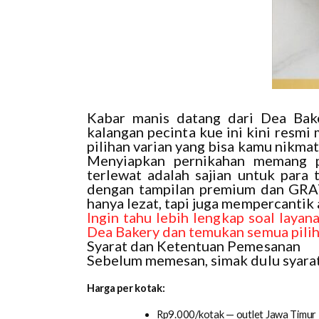
Kabar manis datang dari Dea Bake
kalangan pecinta kue ini kini resm
pilihan varian yang bisa kamu nikma
Menyiapkan pernikahan memang p
terlewat adalah sajian untuk para
dengan tampilan premium dan GRATI
hanya lezat, tapi juga mempercantik
Ingin tahu lebih lengkap soal layan
Dea Bakery dan temukan semua pilih
Syarat dan Ketentuan Pemesanan
Sebelum memesan, simak dulu syarat
Harga per kotak:
Rp9.000/kotak — outlet Jawa Timur