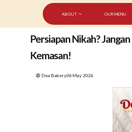
ABOUT
OUR MENU
Persiapan Nikah? Jangan
Kemasan!
Dea Bakery
06 May 2026