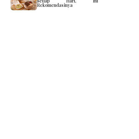
Setiap Hari, Ini
Rekomendasinya