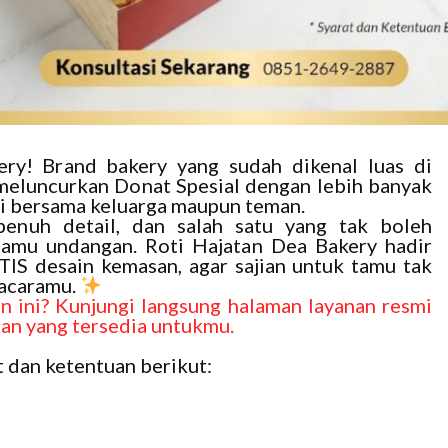
ry! Brand bakery yang sudah dikenal luas di
i meluncurkan Donat Spesial dengan lebih banyak
ti bersama keluarga maupun teman.
enuh detail, dan salah satu yang tak boleh
 tamu undangan. Roti Hajatan Dea Bakery hadir
S desain kemasan, agar sajian untuk tamu tak
 acaramu.
an ini? Kunjungi langsung halaman layanan resmi
an yang tersedia untukmu.
 dan ketentuan berikut: