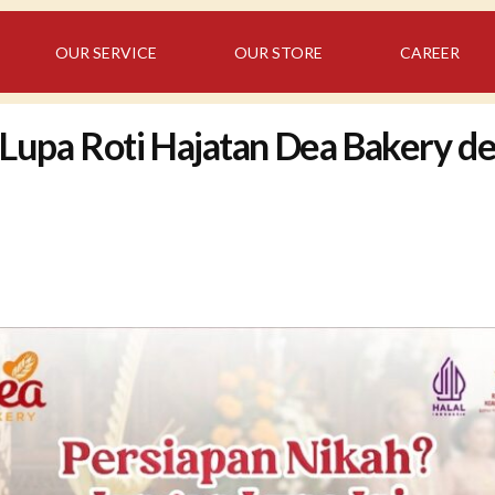
OUR SERVICE
OUR STORE
CAREER
 Lupa Roti Hajatan Dea Bakery de