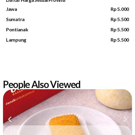
Jawa
Rp 5.000
Sumatra
Rp 5.500
Pontianak
Rp 5.500
Lampung
Rp 5.500
People Also Viewed