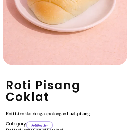
Roti Pisang
Coklat
Roti isi coklat dengan potongan buah pisang
Category
Roti Reguler
Daftar Harga Sesuai Provinsi