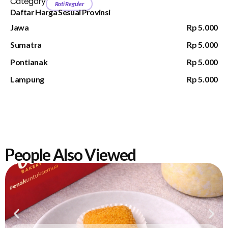
Category
Roti Reguler
Daftar Harga Sesuai Provinsi
Jawa
Rp 5.000
Sumatra
Rp 5.000
Pontianak
Rp 5.000
Lampung
Rp 5.000
People Also Viewed