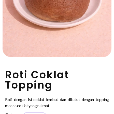
Roti Coklat
Topping
Roti dengan isi coklat lembut dan dibalut dengan topping
mocca coklat yang nikmat