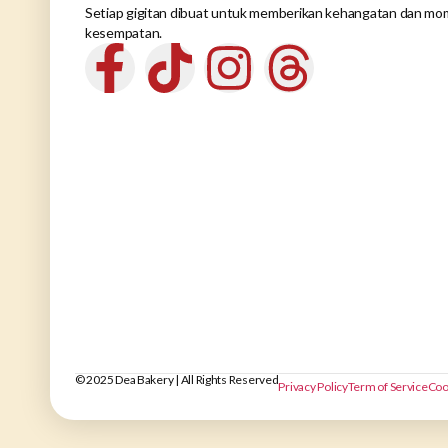
Setiap gigitan dibuat untuk memberikan kehangatan dan mom
kesempatan.
© 2025 Dea Bakery | All Rights Reserved
Privacy Policy
Term of Service
Coo