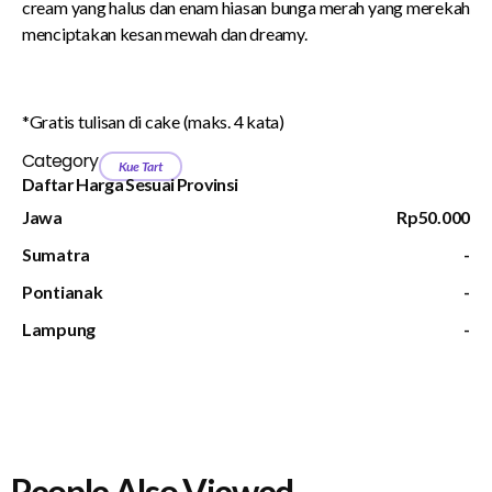
cream yang halus dan enam hiasan bunga merah yang merekah
menciptakan kesan mewah dan dreamy.
*Gratis tulisan di cake (maks. 4 kata)
Category
Kue Tart
Daftar Harga Sesuai Provinsi
Jawa
Rp50.000
Sumatra
-
Pontianak
-
Lampung
-
People Also Viewed